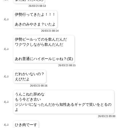
26/03/21 08:53
伊勢行ってきたよ！！！
えぶ
あきのみやさま？いたよ
26/03/21 08:54
伊勢ビールってのを飲んだんだ
ワクワクしながら飲んだんだ
えぶ
あれ普通にハイボールじゃね？(笑)
26/03/21 08:55
だれかいないの？
えぶ
えびだよ
26/03/21 08:56
うんこねた辞めな
もう今どき古い
えぶ
ジジババになったんだから知性あるギャグで笑いをとるの
よ
26/03/21 09:00
ひき肉でーす
えぶ