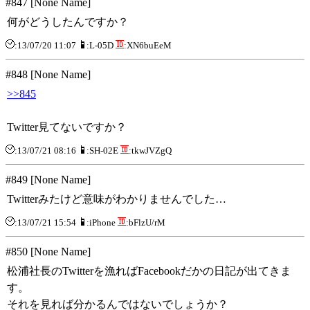
#847 [None Name]
何がどうしたんですか？
:13/07/20 11:07
:L-05D
:XN6buEeM
#848 [None Name]
>>845
Twitter見てないですか？
:13/07/21 08:16
:SH-02E
:tkwJVZgQ
#849 [None Name]
Twitterみたけど意味がわかりませんでした…
:13/07/21 15:54
:iPhone
:bFlzU/rM
#850 [None Name]
松浦社長のTwitterを漁ればFacebookだかの日記が出てきま
す。
それを見れば分かるんではないでしょうか？