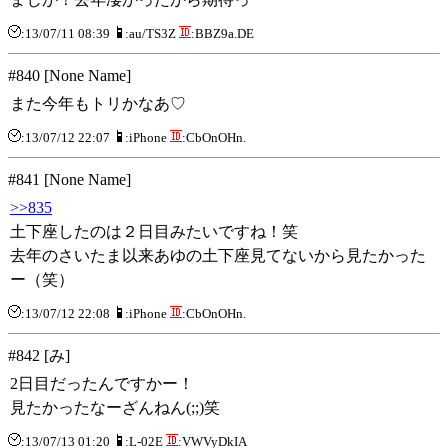
:13/07/11 08:39
:au/TS3Z
:BBZ9a.DE
#840 [None Name]
また今年もトリかなあ♡
:13/07/12 22:07
:iPhone
:CbOnOHn.
#841 [None Name]
>>835
土下座したのは２日目みたいですね！笑
去年のさいたま以来あゆの土下座見てないから見たかった
ー（笑）
:13/07/12 22:08
:iPhone
:CbOnOHn.
#842 [み]
2日目だったんですかー！
見たかったなーざんねん(;;)笑
:13/07/13 01:20
:L-02E
:VWVyDkIA