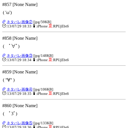
#857 [None Name]
( 'ω')
ネタバレ画像②
[jpg/59KB]
:13/07/29 18:33
:iPhone
:RPUjEbt6
#858 [None Name]
( ﾟ∀ﾟ)
ネタバレ画像③
[jpg/148KB]
:13/07/29 18:34
:iPhone
:RPUjEbt6
#859 [None Name]
( °∀° )
ネタバレ画像④
[jpg/106KB]
:13/07/29 18:35
:iPhone
:RPUjEbt6
#860 [None Name]
( ﾟ3ﾟ)
ネタバレ画像⑤
[jpg/133KB]
:13/07/29 18:36
:iPhone
:RPUjEbt6