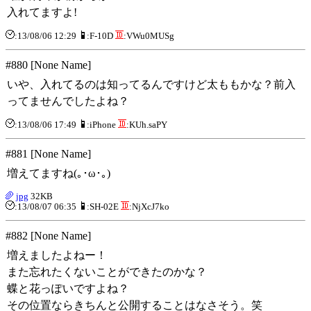
入れてますよ!
:13/08/06 12:29
:F-10D
:VWu0MUSg
#880 [None Name]
いや、入れてるのは知ってるんですけど太ももかな？前入
ってませんでしたよね？
:13/08/06 17:49
:iPhone
:KUh.saPY
#881 [None Name]
増えてますね(｡･ω･｡)
jpg
32KB
:13/08/07 06:35
:SH-02E
:NjXcJ7ko
#882 [None Name]
増えましたよねー！
また忘れたくないことができたのかな？
蝶と花っぽいですよね？
その位置ならきちんと公開することはなさそう。笑